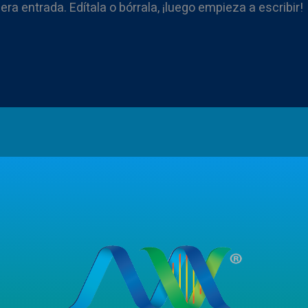
ra entrada. Edítala o bórrala, ¡luego empieza a escribir!