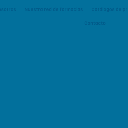
osotros
Nuestra red de farmacias
Catálogos de p
Contacto