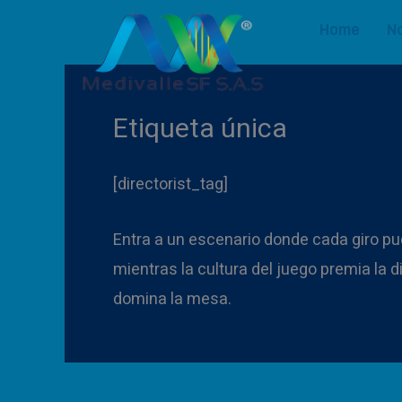
Ir
Home
N
al
contenido
Etiqueta única
[directorist_tag]
Entra a un escenario donde cada giro p
mientras la cultura del juego premia la 
domina la mesa.