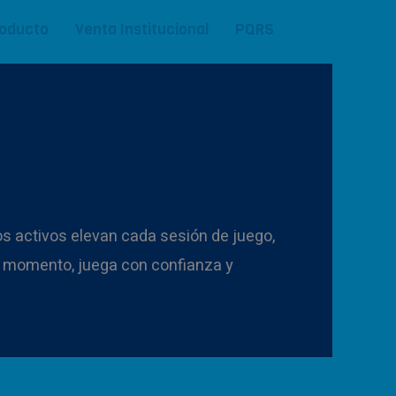
roducto
Venta Institucional
PQRS
os activos elevan cada sesión de juego,
 tu momento, juega con confianza y