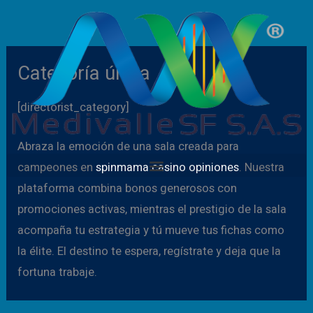
Ir
al
contenido
Categoría única
[directorist_category]
Abraza la emoción de una sala creada para
campeones en
spinmama casino opiniones
. Nuestra
plataforma combina bonos generosos con
promociones activas, mientras el prestigio de la sala
acompaña tu estrategia y tú mueve tus fichas como
la élite. El destino te espera, regístrate y deja que la
fortuna trabaje.