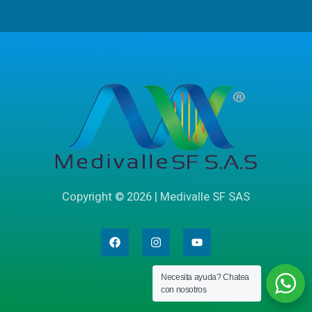
Copyright © 2026 | Medivalle SF SAS
Necesita ayuda? Chatea
con nosotros