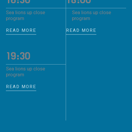
Sea lions up close
Sea lions up close
program
program
READ MORE
READ MORE
19:30
Sea lions up close
program
READ MORE