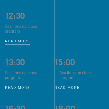
12:30
Sea lions up close
program
READ MORE
13:30
15:00
Sea lions up close
Sea lions up close
program
program
READ MORE
READ MORE
16:30
18:00